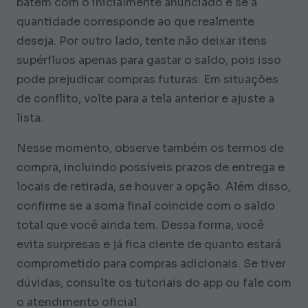
batem com o inicialmente anunciado e se a
quantidade corresponde ao que realmente
deseja. Por outro lado, tente não deixar itens
supérfluos apenas para gastar o saldo, pois isso
pode prejudicar compras futuras. Em situações
de conflito, volte para a tela anterior e ajuste a
lista.
Nesse momento, observe também os termos de
compra, incluindo possíveis prazos de entrega e
locais de retirada, se houver a opção. Além disso,
confirme se a soma final coincide com o saldo
total que você ainda tem. Dessa forma, você
evita surpresas e já fica ciente de quanto estará
comprometido para compras adicionais. Se tiver
dúvidas, consulte os tutoriais do app ou fale com
o atendimento oficial.