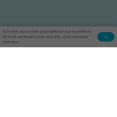
Este site usa cookies para melhorar sua experiência.
Ok
Se você continuar a usar este site, você concorda
com isso.