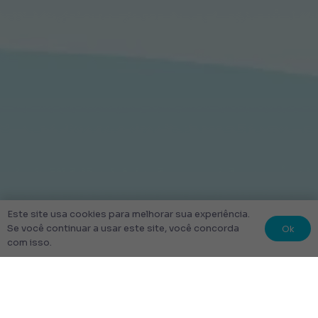
Este site usa cookies para melhorar sua experiência.
Ok
Se você continuar a usar este site, você concorda
com isso.