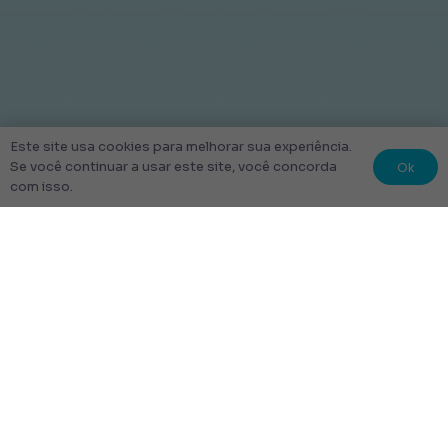
Este site usa cookies para melhorar sua experiência.
Ok
Se você continuar a usar este site, você concorda
com isso.