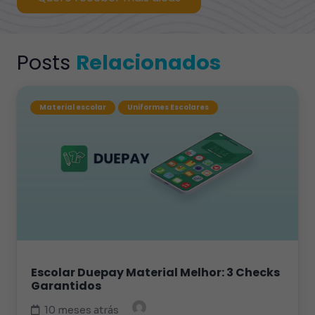
Posts
Relacionados
Material escolar
Uniformes Escolares
Escolar Duepay Material Melhor: 3 Checks
Garantidos
10 meses atrás