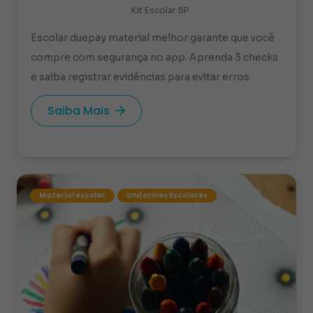
Kit Escolar SP
Escolar duepay material melhor garante que você
compre com segurança no app. Aprenda 3 checks
e saiba registrar evidências para evitar erros.
Saiba Mais
Material escolar
Uniformes Escolares