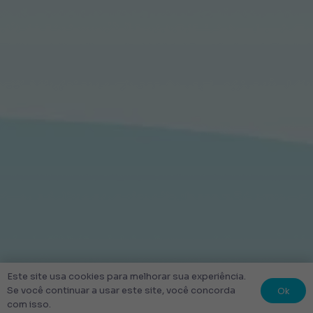
Este site usa cookies para melhorar sua experiência.
Ok
Se você continuar a usar este site, você concorda
com isso.