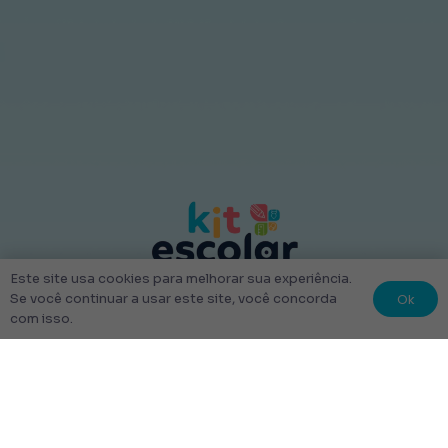
Este site usa cookies para melhorar sua experiência.
Ok
Se você continuar a usar este site, você concorda
© 2022 Kit Escolar São Paulo.
com isso.
Todos os direitos reservados
Tudo Feito com amor
Links úteis
Escolha Seu Uniforme Escolar