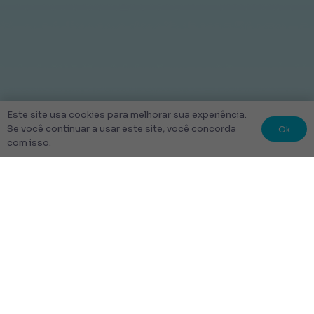
Este site usa cookies para melhorar sua experiência.
Ok
Se você continuar a usar este site, você concorda
com isso.