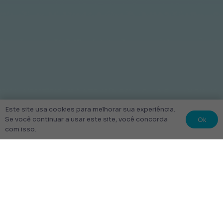
Este site usa cookies para melhorar sua experiência.
Ok
Se você continuar a usar este site, você concorda
com isso.
© 2022 Kit Escolar São Paulo.