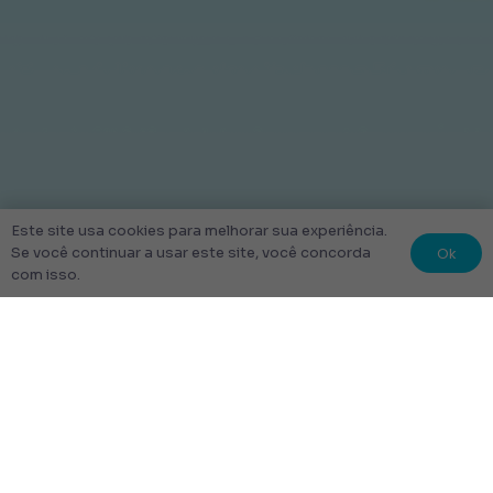
Este site usa cookies para melhorar sua experiência.
Ok
Se você continuar a usar este site, você concorda
com isso.