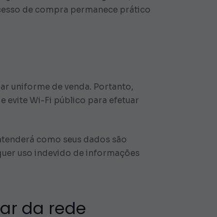
rocesso de compra permanece prático
lar uniforme de venda. Portanto,
 evite Wi-Fi público para efetuar
 entenderá como seus dados são
quer uso indevido de informações
ar da rede