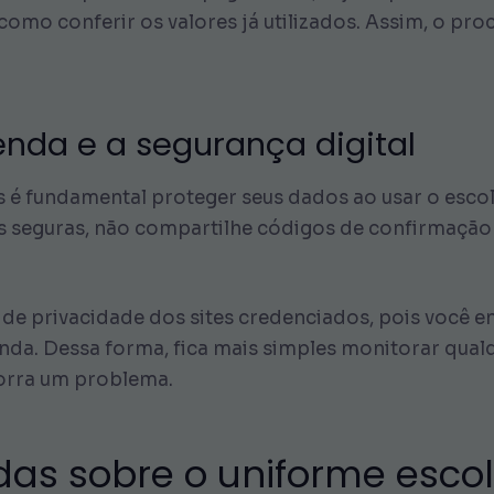
 como conferir os valores já utilizados. Assim, o p
enda e a segurança digital
as é fundamental proteger seus dados ao usar o esco
 seguras, não compartilhe códigos de confirmação e
as de privacidade dos sites credenciados, pois você
da. Dessa forma, fica mais simples monitorar qual
corra um problema.
das sobre o uniforme escol