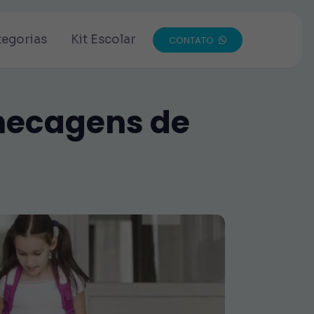
tegorias
Kit Escolar
CONTATO
Checagens de