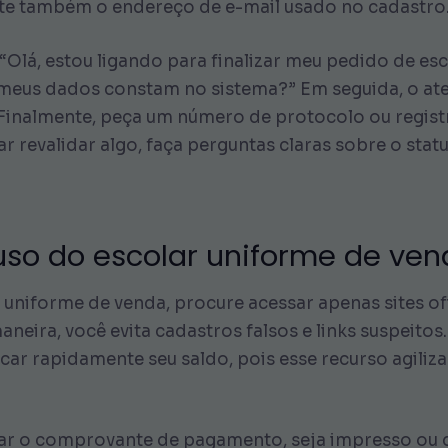
ote também o endereço de e-mail usado no cadastro
: “Olá, estou ligando para finalizar meu pedido de e
eus dados constam no sistema?” Em seguida, o atend
 Finalmente, peça um número de protocolo ou regis
 revalidar algo, faça perguntas claras sobre o status
uso do escolar uniforme de ve
uniforme de venda, procure acessar apenas sites of
aneira, você evita cadastros falsos e links suspeitos
car rapidamente seu saldo, pois esse recurso agiliz
r o comprovante de pagamento, seja impresso ou dig