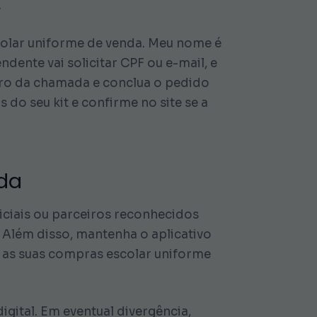
.
scolar uniforme de venda. Meu nome é
ente vai solicitar CPF ou e-mail, e
tro da chamada e conclua o pedido
 do seu kit e confirme no site se a
nda
iciais ou parceiros reconhecidos
. Além disso, mantenha o aplicativo
a as suas compras escolar uniforme
ital. Em eventual divergência,