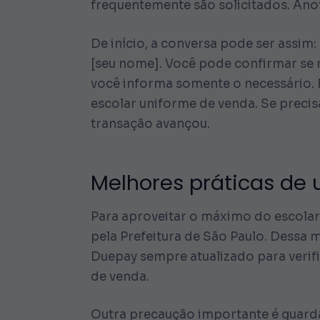
frequentemente são solicitados. An
De início, a conversa pode ser assim
[seu nome]. Você pode confirmar se m
você informa somente o necessário.
escolar uniforme de venda. Se precisar
transação avançou.
Melhores práticas de 
Para aproveitar o máximo do escolar 
pela Prefeitura de São Paulo. Dessa m
Duepay sempre atualizado para verifi
de venda.
Outra precaução importante é guarda