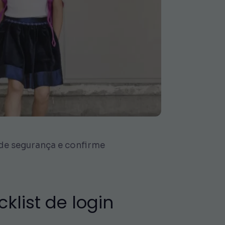
 de segurança e confirme
klist de login