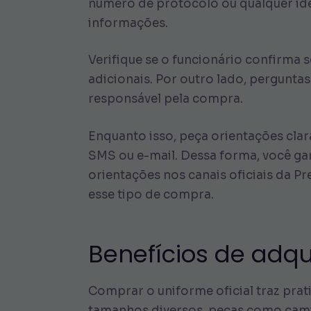
número de protocolo ou qualquer ide
informações.
Verifique se o funcionário confirma 
adicionais. Por outro lado, pergunta
responsável pela compra.
Enquanto isso, peça orientações cla
SMS ou e-mail. Dessa forma, você gar
orientações nos canais oficiais da Pr
esse tipo de compra.
Benefícios de adqu
Comprar o uniforme oficial traz pra
tamanhos diversos, peças como camis