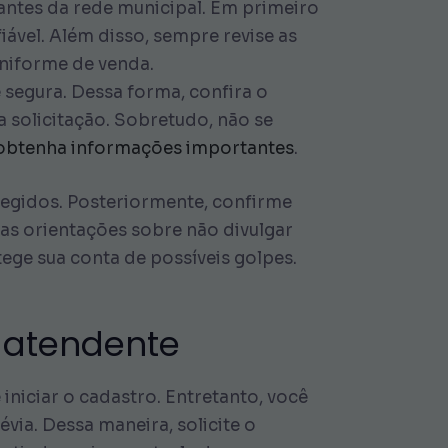
dantes da rede municipal. Em primeiro
fiável. Além disso, sempre revise as
uniforme de venda.
 segura. Dessa forma, confira o
 solicitação. Sobretudo, não se
 obtenha informações importantes
.
egidos. Posteriormente, confirme
as orientações sobre não divulgar
ege sua conta de possíveis golpes.
o atendente
niciar o cadastro. Entretanto, você
ia. Dessa maneira, solicite o