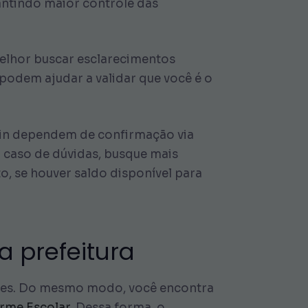
antindo maior controle das
melhor buscar esclarecimentos
podem ajudar a validar que você é o
gin dependem de confirmação via
m caso de dúvidas, busque mais
to, se houver saldo disponível para
a prefeitura
antes. Do mesmo modo, você encontra
rme Escolar
. Dessa forma, o