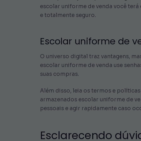
escolar uniforme de venda você terá
e totalmente seguro.
Escolar uniforme de v
O universo digital traz vantagens, m
escolar uniforme de venda use senhas
suas compras.
Além disso, leia os termos e polític
armazenados escolar uniforme de ven
pessoais e agir rapidamente caso o
Esclarecendo dúvi