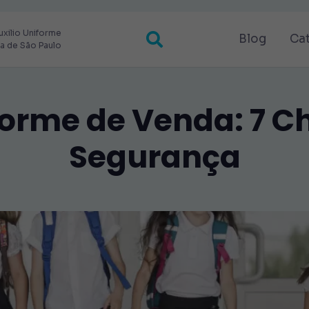
uxilio Uniforme
Blog
Ca
ra de São Paulo
forme de Venda: 7 
Segurança