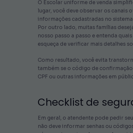
O Escolar uniforme de venda simplifi
lugar, você deve observar os canais o
informações cadastradas no sistema 
Por outro lado, muitas famílias dese
nosso passo a passo e entenda quais 
esqueça de verificar mais detalhes so
Como resultado, você evita transto
também se o código de confirmação c
CPF ou outras informações em público
Checklist de segu
Em geral, o atendente pode pedir seu
não deve informar senhas ou códigos 