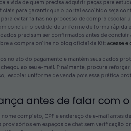
ca a vida de quem precisa adquirir peças para estu
ficiais para garantir que o portal escolhido seja con
para evitar falhas no processo de compra escolar 
jam concluir o pedido de uniforme de forma rápida e
dados precisam ser confirmados antes de concluir a
bre a compra online no blog oficial da Kit:
acesse e
rnos no ato do pagamento e mantém seus dados prot
hegou ao seu e-mail. Finalmente, procure reforçar 
, escolar uniforme de venda pois essa prática prot
rança antes de falar com 
 nome completo, CPF e endereço de e-mail antes de i
provisórios em espaços de chat sem verificação prév