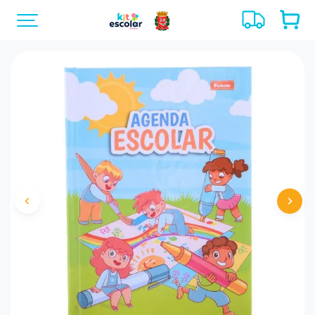
Previous
Next