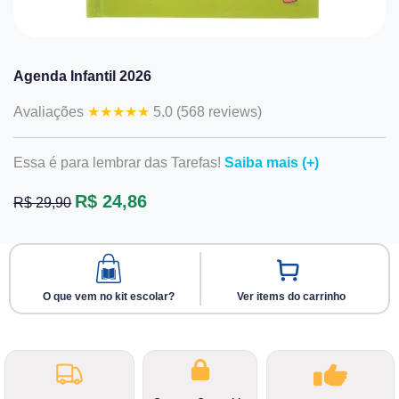
Agenda Infantil 2026
Avaliações
★★★★★
5.0 (568 reviews)
Essa é para lembrar das Tarefas!
Saiba mais (+)
R$ 24,86
R$ 29,90
O que vem no kit escolar?
Ver items do carrinho