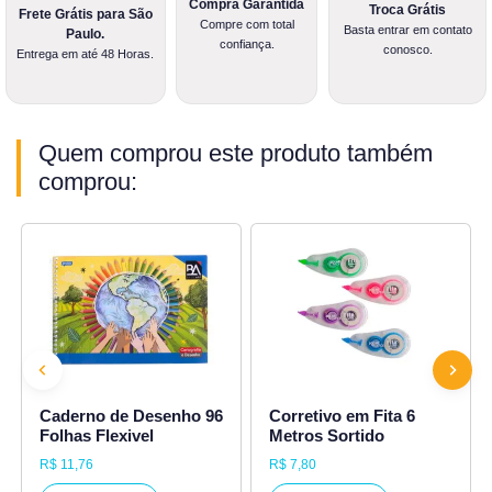
Compra Garantida
Troca Grátis
Frete Grátis para São
Compre com total
Basta entrar em contato
Paulo.
confiança.
conosco.
Entrega em até 48 Horas.
Quem comprou este produto também
comprou:
Caderno de Desenho 96
Corretivo em Fita 6
Previous
Next
Folhas Flexivel
Metros Sortido
R$ 11,76
R$ 7,80