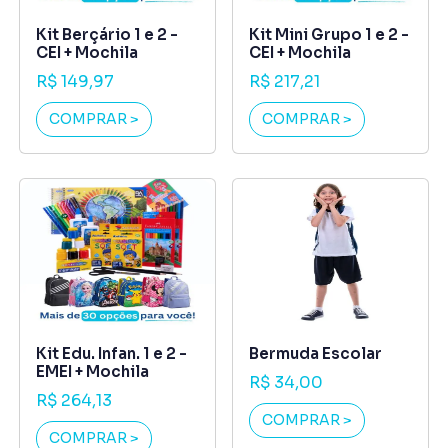
Kit Berçário 1 e 2 -
Kit Mini Grupo 1 e 2 -
CEI + Mochila
CEI + Mochila
R$ 149,97
R$ 217,21
COMPRAR >
COMPRAR >
Kit Edu. Infan. 1 e 2 -
Bermuda Escolar
EMEI + Mochila
R$ 34,00
R$ 264,13
COMPRAR >
COMPRAR >