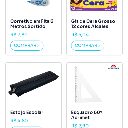
Corretivo em Fita 6
Giz de Cera Grosso
Metros Sortido
12 cores Alcalex
R$ 7,80
R$ 5,04
COMPRAR >
COMPRAR >
Estojo Escolar
Esquadro 60º
Acrimet
R$ 4,80
R$ 2,90