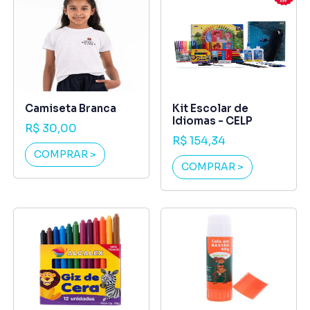
Camiseta Branca
Kit Escolar de
Idiomas - CELP
R$ 30,00
R$ 154,34
COMPRAR >
COMPRAR >