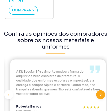
R$ 1,20
COMPRAR >
Confira as opiniões dos compradores
sobre os nossos materiais e
uniformes
A Kit Escolar SP realmente mudou a forma de
adquirir os itens escolares da prefeitura. A
qualidade dos uniformes escolares é impecável, e a
entrega é sempre rápida e eficiente. Como mãe, fico
tranquila sabendo que meu filho está confortável e bem
vestido todos os dias.
Previous
Next
Roberta Barros
★★★★★
São Paulo-SP