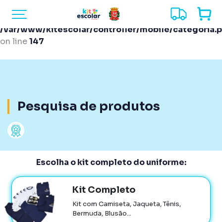
Warning
: Undefined array key "pesquisa" in
/var/www/kitescolar/controller/mobile/categoria.
on line
147
Pesquisa de produtos
Escolha o kit completo do uniforme:
Kit Completo
Kit com Camiseta, Jaqueta, Tênis,
Bermuda, Blusão...