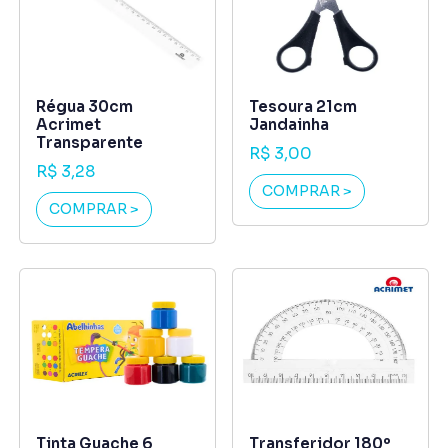
Régua 30cm
Tesoura 21cm
Acrimet
Jandainha
Transparente
R$ 3,00
R$ 3,28
COMPRAR >
COMPRAR >
Tinta Guache 6
Transferidor 180º