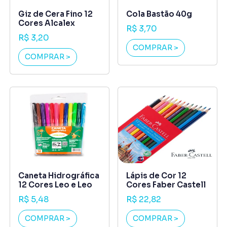
Giz de Cera Fino 12
Cola Bastão 40g
Cores Alcalex
R$ 3,70
R$ 3,20
COMPRAR >
COMPRAR >
Caneta Hidrográfica
Lápis de Cor 12
12 Cores Leo e Leo
Cores Faber Castell
R$ 5,48
R$ 22,82
COMPRAR >
COMPRAR >