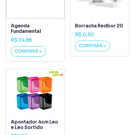
Agenda
Borracha Redbor 20
Fundamental
R$ 0,50
R$ 24,86
COMPRAR >
COMPRAR >
Apontador 4cm Leo
e Leo Sortido