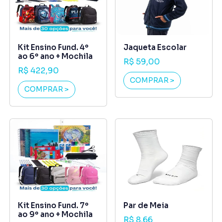
Kit Ensino Fund. 4º
Jaqueta Escolar
ao 6º ano + Mochila
R$ 59,00
R$ 422,90
COMPRAR >
COMPRAR >
Kit Ensino Fund. 7º
Par de Meia
ao 9º ano + Mochila
R$ 8,66