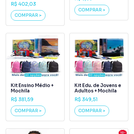
R$ 402,03
COMPRAR >
COMPRAR >
Kit Ensino Médio +
Kit Edu. de Jovens e
Mochila
Adultos + Mochila
R$ 381,59
R$ 349,51
COMPRAR >
COMPRAR >